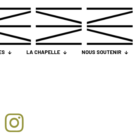
ES
LA CHAPELLE
NOUS SOUTENIR