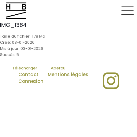
IMG_1384
Taille du fichier: 1.78 Mo
Créé: 03-01-2026
Mis à jour: 03-01-2026
Succès: 5
Télécharger
Aperçu
Contact
Mentions légales
Connexion